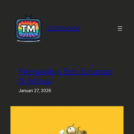
Lewati
ke
konten
TOONMANIA
Mengungkap Teori Konspirasi
di Animasi
Januari 27, 2026