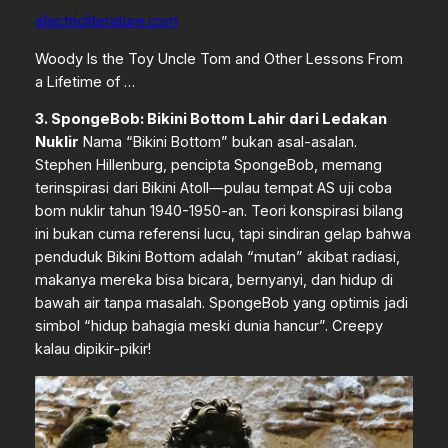
electricliterature.com
Woody Is the Toy Uncle Tom and Other Lessons From
a Lifetime of …
3. SpongeBob: Bikini Bottom Lahir dari Ledakan
Nuklir
Nama “Bikini Bottom” bukan asal-asalan.
Stephen Hillenburg, pencipta SpongeBob, memang
terinspirasi dari Bikini Atoll—pulau tempat AS uji coba
bom nuklir tahun 1940-1950-an. Teori konspirasi bilang
ini bukan cuma referensi lucu, tapi sindiran gelap bahwa
penduduk Bikini Bottom adalah “mutan” akibat radiasi,
makanya mereka bisa bicara, bernyanyi, dan hidup di
bawah air tanpa masalah. SpongeBob yang optimis jadi
simbol “hidup bahagia meski dunia hancur”. Creepy
kalau dipikir-pikir!