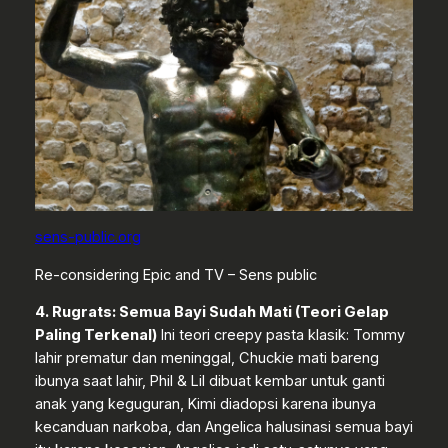
sens-public.org
Re-considering Epic and TV – Sens public
4. Rugrats: Semua Bayi Sudah Mati (Teori Gelap
Paling Terkenal)
Ini teori creepy pasta klasik: Tommy
lahir prematur dan meninggal, Chuckie mati bareng
ibunya saat lahir, Phil & Lil dibuat kembar untuk ganti
anak yang keguguran, Kimi diadopsi karena ibunya
kecanduan narkoba, dan Angelica halusinasi semua bayi