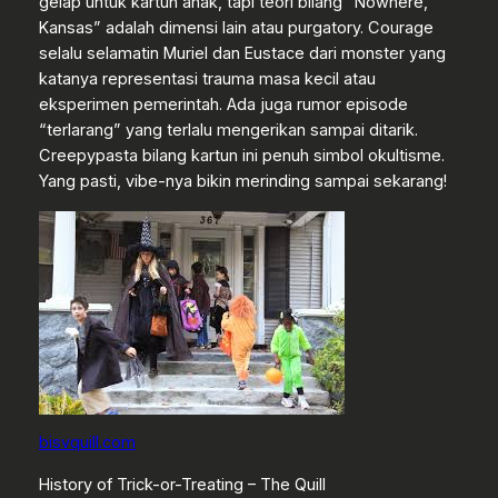
gelap untuk kartun anak, tapi teori bilang “Nowhere,
Kansas” adalah dimensi lain atau purgatory. Courage
selalu selamatin Muriel dan Eustace dari monster yang
katanya representasi trauma masa kecil atau
eksperimen pemerintah. Ada juga rumor episode
“terlarang” yang terlalu mengerikan sampai ditarik.
Creepypasta bilang kartun ini penuh simbol okultisme.
Yang pasti, vibe-nya bikin merinding sampai sekarang!
bisvquill.com
History of Trick-or-Treating – The Quill