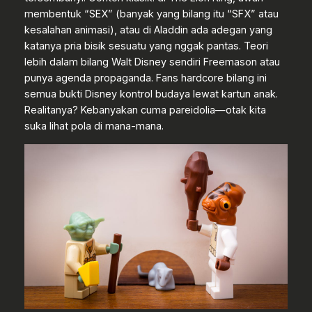
membentuk “SEX” (banyak yang bilang itu “SFX” atau
kesalahan animasi), atau di Aladdin ada adegan yang
katanya pria bisik sesuatu yang nggak pantas. Teori
lebih dalam bilang Walt Disney sendiri Freemason atau
punya agenda propaganda. Fans hardcore bilang ini
semua bukti Disney kontrol budaya lewat kartun anak.
Realitanya? Kebanyakan cuma pareidolia—otak kita
suka lihat pola di mana-mana.