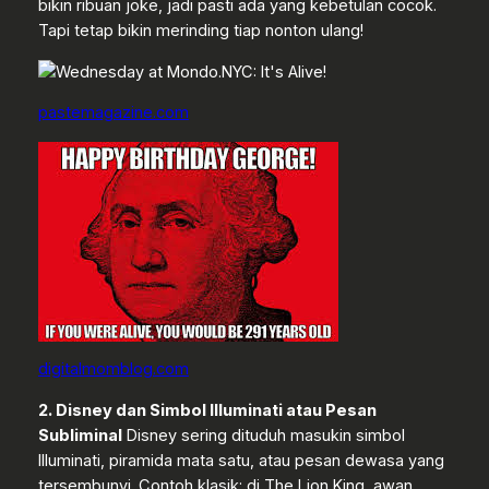
bikin ribuan joke, jadi pasti ada yang kebetulan cocok.
Tapi tetap bikin merinding tiap nonton ulang!
pastemagazine.com
digitalmomblog.com
2. Disney dan Simbol Illuminati atau Pesan
Subliminal
Disney sering dituduh masukin simbol
Illuminati, piramida mata satu, atau pesan dewasa yang
tersembunyi. Contoh klasik: di The Lion King, awan