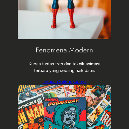
Fenomena Modern
Kupas tuntas tren dan teknik animasi
terbaru yang sedang naik daun.
Telusuri Selengkapnya