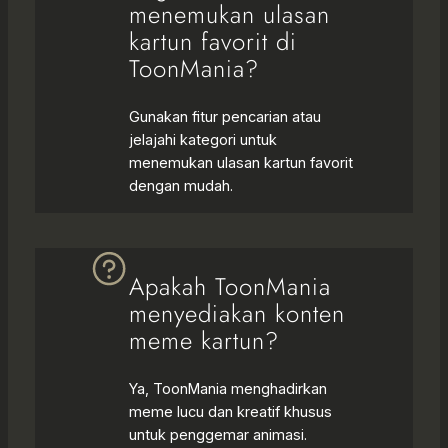
menemukan ulasan
kartun favorit di
ToonMania?
Gunakan fitur pencarian atau
jelajahi kategori untuk
menemukan ulasan kartun favorit
dengan mudah.
Apakah ToonMania
menyediakan konten
meme kartun?
Ya, ToonMania menghadirkan
meme lucu dan kreatif khusus
untuk penggemar animasi.