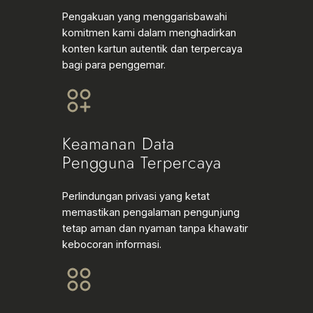
Pengakuan yang menggarisbawahi
komitmen kami dalam menghadirkan
konten kartun autentik dan terpercaya
bagi para penggemar.
Keamanan Data
Pengguna Terpercaya
Perlindungan privasi yang ketat
memastikan pengalaman pengunjung
tetap aman dan nyaman tanpa khawatir
kebocoran informasi.