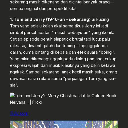
sekarang masih dikenang dan dicintai banyak orang—
semua original dari perspektif kita!
1. Tom and Jerry (1940-an – sekarang)
Si kucing
Tom yang selalu kalah akal sama tikus Jerry ini jadi
simbol persahabatan “musuh bebuyutan” yang ikonik.
Setiap episode penuh slapstick brutal tapi lucu: palu
raksasa, dinamit, jatuh dari tebing—tapi nggak ada
darah, cuma bintang di kepala dan efek suara “boing!”.
Yang bikin dikenang: nggak perlu dialog panjang, cukup
ekspresi wajah dan musik klasiknya yang bikin ketawa
ngakak. Sampai sekarang, anak kecil masih suka, orang
dewasa masih relate sama “perjuangan Tom yang sia-
sia”.
flickr.com