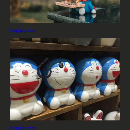
hippopx.com
hippopx.com