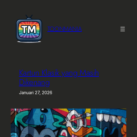
Lewati
ke
konten
TOONMANIA
Kartun Klasik yang Masih
Dikenang
Januari 27, 2026