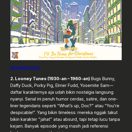
deviantart.com
2. Looney Tunes (1930-an – 1960-an)
Bugs Bunny,
Daffy Duck, Porky Pig, Elmer Fudd, Yosemite Sam—
daftar karakternya aja udah bikin nostalgia langsung
nyanyi. Serial ini penuh humor cerdas, satire, dan one-
liner legendaris seperti “What’s up, Doc?” atau “You’re
despicable!”. Yang bikin timeless: mereka nggak takut
bikin karakter “jahat” atau absurd, tapi tetap lucu tanpa
kejam. Banyak episode yang masih jadi referensi