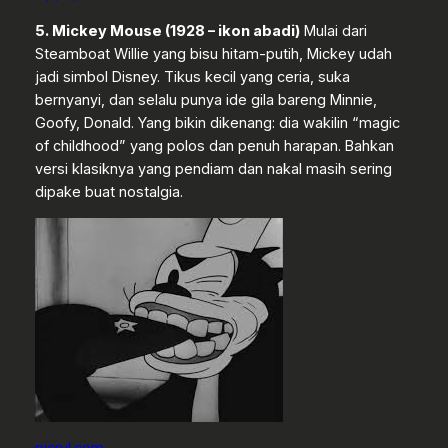
5. Mickey Mouse (1928 – ikon abadi)
Mulai dari
Steamboat Willie yang bisu hitam-putih, Mickey udah
jadi simbol Disney. Tikus kecil yang ceria, suka
bernyanyi, dan selalu punya ide gila bareng Minnie,
Goofy, Donald. Yang bikin dikenang: dia wakilin “magic
of childhood” yang polos dan penuh harapan. Bahkan
versi klasiknya yang pendiam dan nakal masih sering
dipake buat nostalgia.
picryl.com