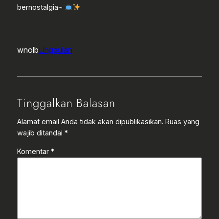
bernostalgia~
wnolb
Unggulan
Tinggalkan Balasan
Alamat email Anda tidak akan dipublikasikan.
Ruas yang
wajib ditandai
*
Komentar
*