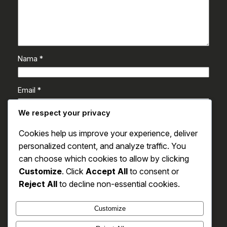
Nama
*
Email
*
We respect your privacy
Situs Web
Cookies help us improve your experience, deliver
personalized content, and analyze traffic. You
Simpan nama, email, dan situs web saya pada
can choose which cookies to allow by clicking
peramban ini untuk komentar saya berikutnya.
Customize
. Click
Accept All
to consent or
Reject All
to decline non-essential cookies.
Customize