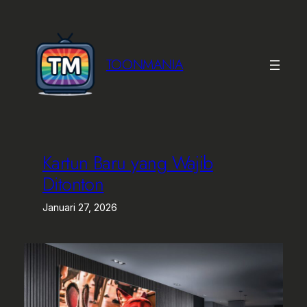
Lewati
ke
konten
TOONMANIA
Kartun Baru yang Wajib
Ditonton
Januari 27, 2026