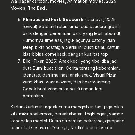
Wallpaper cartoon, movies, Animation movies, 2025
Movies, The Bad …
Phineas and Ferb Season 5
(Disney+, 2025
revival) Setelah hiatus lama, duo saudara gila ini
balik dengan penemuan baru yang lebih absurd!
Humornya timeless, lagu-lagunya catchy, dan
tetep bikin nostalgia. Serial ini bukti kalau kartun
klasik bisa comeback dengan kualitas top.
Elio
(Pixar, 2025) Anak kecil yang tiba-tiba jadi
duta Bumi buat alien. Cerita tentang keberanian,
identitas, dan imajinasi anak-anak. Visual Pixar
yang khas, warna-warni, dan heartwarming.
Cocok buat yang suka sci-fi ringan tapi
bermakna.
Kartun-kartun ini nggak cuma menghibur, tapi juga bikin
kita mikir soal emosi, persahabatan, lingkungan, sampe
kesehatan mental. Di era streaming sekarang, gampang
banget aksesnya di Disney+, Netflix, atau bioskop.