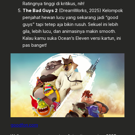
Ratingnya tinggi di kritikus, nih!
The Bad Guys 2
(DreamWorks, 2025) Kelompok
penjahat hewan lucu yang sekarang jadi “good
guys” tapi tetep aja bikin rusuh. Sekuel ini lebih
gila, lebih lucu, dan animasinya makin smooth.
Kalau kamu suka Ocean’s Eleven versi kartun, ini
pas banget!
goodfon.com