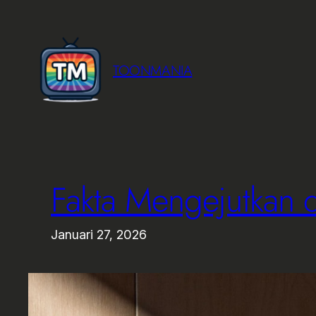
Lewati
ke
konten
TOONMANIA
Fakta Mengejutkan di
Januari 27, 2026