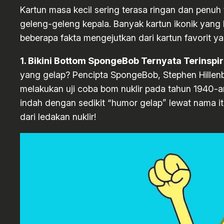
Kartun masa kecil sering terasa ringan dan penuh t
geleng-geleng kepala. Banyak kartun ikonik yang k
beberapa fakta mengejutkan dari kartun favorit
1. Bikini Bottom SpongeBob Ternyata Terinspir
yang gelap? Pencipta SpongeBob, Stephen Hillenbu
melakukan uji coba bom nuklir pada tahun 1940-an
indah dengan sedikit “humor gelap” lewat nama it
dari ledakan nuklir!