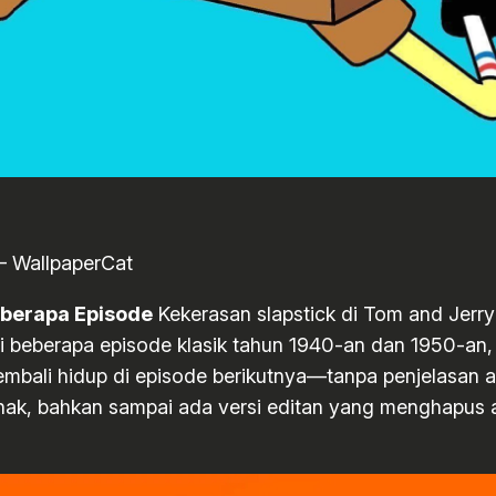
– WallpaperCat
eberapa Episode
Kekerasan slapstick di Tom and Jerr
 beberapa episode klasik tahun 1940-an dan 1950-an, Tom
mbali hidup di episode berikutnya—tanpa penjelasan apa
-anak, bahkan sampai ada versi editan yang menghapus