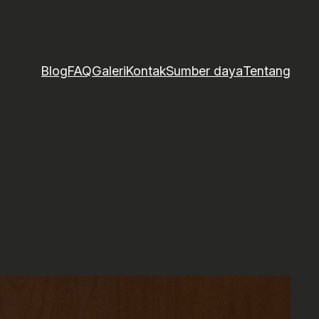
Blog
FAQ
Galeri
Kontak
Sumber daya
Tentang