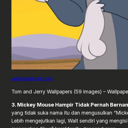
wallpapercat.com
Tom and Jerry Wallpapers (59 images) – Wallpap
3. Mickey Mouse Hampir Tidak Pernah Berna
yang tidak suka nama itu dan mengusulkan “Micke
Lebih mengejutkan lagi, Walt sendiri yang mengisi