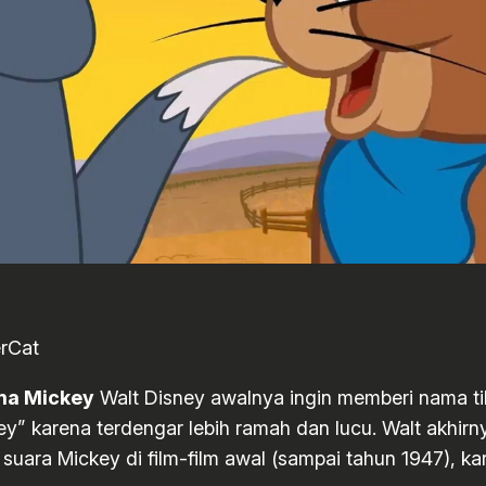
erCat
ma Mickey
Walt Disney awalnya ingin memberi nama tiku
y” karena terdengar lebih ramah dan lucu. Walt akhirn
 suara Mickey di film-film awal (sampai tahun 1947), k