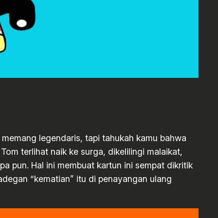
y memang legendaris, tapi tahukah kamu bahwa
 terlihat naik ke surga, dikelilingi malaikat,
 pun. Hal ini membuat kartun ini sempat dikritik
 adegan “kematian” itu di penayangan ulang