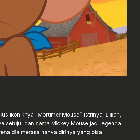
s ikoniknya “Mortimer Mouse”. Istrinya, Lillian,
ya setuju, dan nama Mickey Mouse jadi legenda.
arena dia merasa hanya dirinya yang bisa